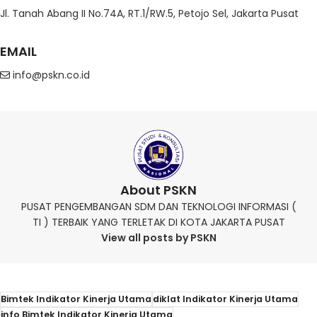
Jl. Tanah Abang II No.74A, RT.1/RW.5, Petojo Sel, Jakarta Pusat
EMAIL
info@pskn.co.id
About PSKN
PUSAT PENGEMBANGAN SDM DAN TEKNOLOGI INFORMASI (
TI ) TERBAIK YANG TERLETAK DI KOTA JAKARTA PUSAT
View all posts by PSKN
Bimtek Indikator Kinerja Utama
diklat Indikator Kinerja Utama
info Bimtek Indikator Kinerja Utama