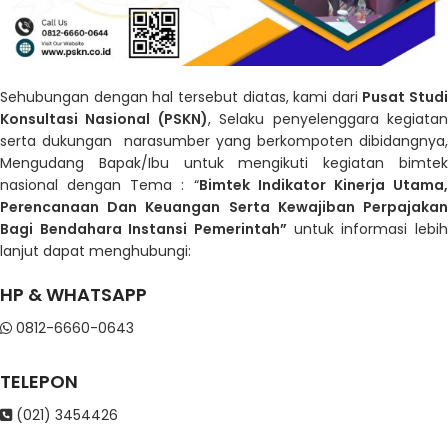
Sehubungan dengan hal tersebut diatas, kami dari
Pusat Studi
Konsultasi Nasional (PSKN)
, Selaku penyelenggara kegiata
serta dukungan narasumber yang berkompoten dibidangnya,
Mengudang Bapak/Ibu untuk mengikuti kegiatan bimtek
nasional dengan Tema : “
Bimtek Indikator Kinerja Utama
Perencanaan Dan Keuangan Serta Kewajiban Perpajakan
Bagi Bendahara Instansi Pemerintah
”
untuk informasi lebi
lanjut dapat menghubungi:
HP & WHATSAPP
0812-6660-0643
TELEPON
(021) 3454426