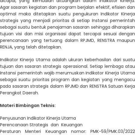
dicapai, yang kemudian dituangkan dalam Indikator Kinerja.
Agar sasaran kegiatan dan program berjalan efektif, efisien dan
optimal maka ditetapkan suatu pengukuran Indikator Kinerja
strategis yang menjadi prioritas di setiap Instansi pemerintah
sebagai suatu bentuk penajaman sasaran sehingga diharapkan
tujuan visi dan misi organisasi dapat tercapai sesuai dengan
perencanaan yang tertuang dalam RPJMD, RENSTRA maupun
RENJA, yang telah ditetapkan.
Indikator Kinerja Utama adalah ukuran keberhasilan dari suatu
tujuan dan sasaran strategis operasional. Setiap lembaga atau
Instansi pemerintah wajib merumuskan Indikator Kinerja Utama
sebagai suatu prioritas program dan kegiatan yang mengacu
pada sasaran strategis dalam RPJMD dan RENSTRA Satuan Kerja
Perangkat Daerah.
Materi Bimbingan Teknis:
Penyusunan Indikator Kinerja Utama
Perencanaan Strategis dan Keuangan
Peraturan Menteri Keuangan nomor:
PMK-59/PMK.03/2022